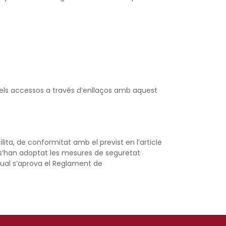
 els accessos a través d’enllaços amb aquest
ita, de conformitat amb el previst en l’article
 s’han adoptat les mesures de seguretat
 qual s’aprova el Reglament de