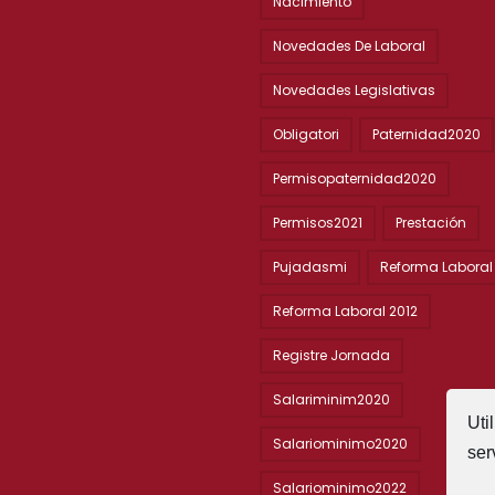
Nacimiento
Novedades De Laboral
Novedades Legislativas
Obligatori
Paternidad2020
Permisopaternidad2020
Permisos2021
Prestación
Pujadasmi
Reforma Laboral
Reforma Laboral 2012
Registre Jornada
Salariminim2020
Uti
Salariominimo2020
ser
Salariominimo2022