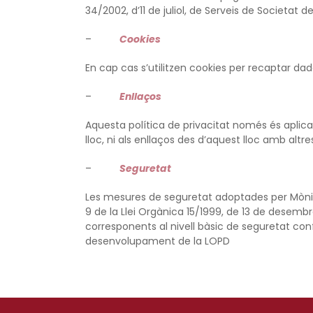
34/2002, d’11 de juliol, de Serveis de Societat 
–
Cookies
En cap cas s’utilitzen cookies per recaptar dade
–
Enllaços
Aquesta política de privacitat només és aplic
lloc, ni als enllaços des d’aquest lloc amb altr
–
Seguretat
Les mesures de seguretat adoptades per Mònica 
9 de la Llei Orgànica 15/1999, de 13 de desem
corresponents al nivell bàsic de seguretat con
desenvolupament de la LOPD