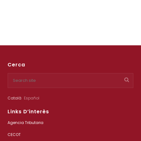
Cerca
Català
Español
Links D’interès
Agencia Tributaria
CECOT