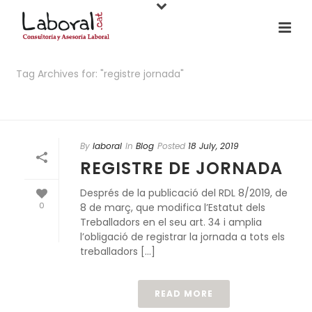
Tag Archives for: "registre jornada"
HOME
/
By
laboral
In
Blog
Posted
18 July, 2019
REGISTRE DE JORNADA
Després de la publicació del RDL 8/2019, de
0
8 de març, que modifica l’Estatut dels
Treballadors en el seu art. 34 i amplia
l’obligació de registrar la jornada a tots els
treballadors [...]
READ MORE