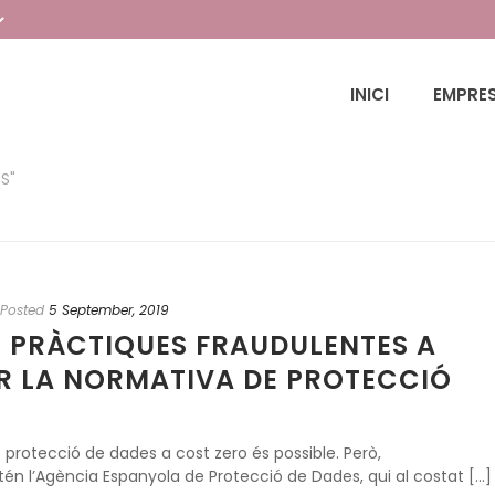
INICI
EMPRE
S"
Posted
5 September, 2019
E PRÀCTIQUES FRAUDULENTES A
AR LA NORMATIVA DE PROTECCIÓ
rotecció de dades a cost zero és possible. Però,
ntén l’Agència Espanyola de Protecció de Dades, qui al costat [...]