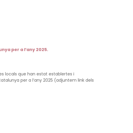
unya per a l’any 2025.
es locals que han estat establertes i
Catalunya per a l’any 2025 (adjuntem link dels