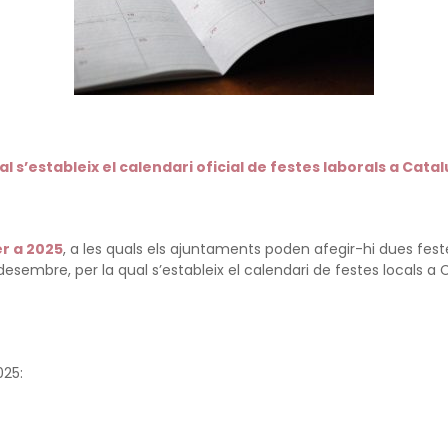
l s’estableix el calendari oficial de festes laborals a Catal
er a 2025
, a les quals els ajuntaments poden afegir-hi dues fest
sembre, per la qual s’estableix el calendari de festes locals a 
025: