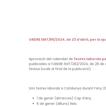
ORDRE EMT/85/2024, de 23 d’abril, per la qua
Aprovació del calendari de
festes laborals p
publicades a l’ORDRE EMT/262/2024, de 28 de de
festius locals al final de la publicació).
Són festes laborals a Catalunya durant l’any 2
1 de gener (dimecres) Cap d’Any.
6 de gener (dilluns) Reis.