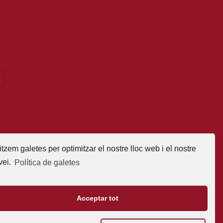
litzem galetes per optimitzar el nostre lloc web i el nostre
vei.
Política de galetes
smi
Acceptar tot