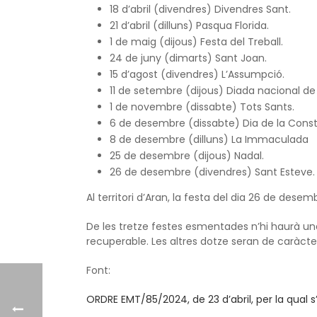
18 d’abril (divendres) Divendres Sant.
21 d’abril (dilluns) Pasqua Florida.
1 de maig (dijous) Festa del Treball.
24 de juny (dimarts) Sant Joan.
15 d’agost (divendres) L’Assumpció.
11 de setembre (dijous) Diada nacional de
1 de novembre (dissabte) Tots Sants.
6 de desembre (dissabte) Dia de la Consti
8 de desembre (dilluns) La Immaculada
25 de desembre (dijous) Nadal.
26 de desembre (divendres) Sant Esteve.
Al territori d’Aran, la festa del dia 26 de dese
De les tretze festes esmentades n’hi haurà una, 
recuperable. Les altres dotze seran de caràcter
Font:
ORDRE EMT/85/2024, de 23 d’abril, per la qual s’