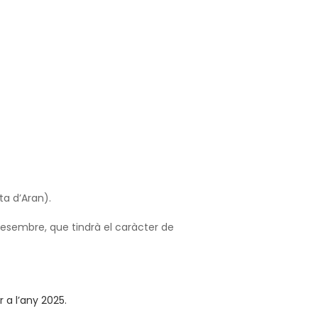
ta d’Aran).
e desembre, que tindrà el caràcter de
 a l’any 2025.