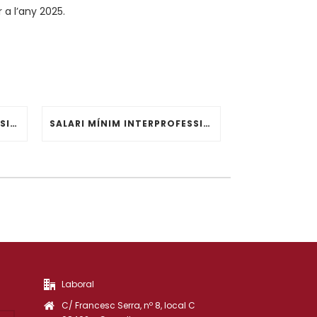
a l’any 2025.
SALARI MÍNIM INTERPROFESSIONAL 2025
SALARI MÍNIM INTERPROFESSIONAL 2022
Laboral
C/ Francesc Serra, nº 8, local C