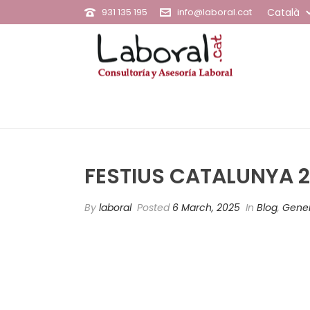
931 135 195
info@laboral.cat
FESTIUS CATALUNYA 
By
laboral
Posted
6 March, 2025
In
Blog
,
Gener