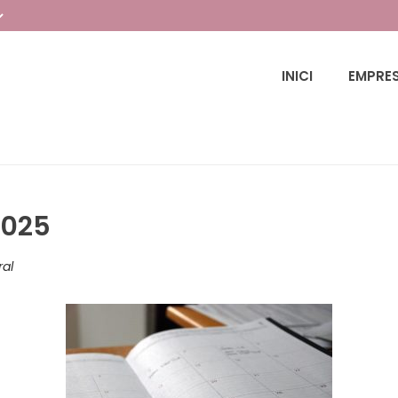
INICI
EMPRE
2025
al